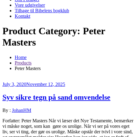
Vore udgivelser
Tilbage til Bibelens bogklub
Kontakt
Product Category:
Peter
Masters
Home
Products
Peter Masters
July 3, 2020
November 12, 2025
Syv sikre tegn på sand omvendelse
By :
JohanHM
Forfatter: Peter Masters Når vi læser det Nye Testamente, bemærker
vi måske noget, som kan gøre os urolige. Når vi ser på vores eget
liv, ser vi ting, der gør os urolige. Måske opstår der tvivl i vore sind,