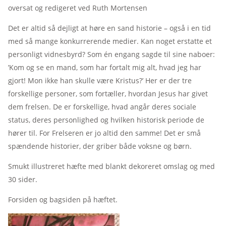
oversat og redigeret ved Ruth Mortensen
Det er altid så dejligt at høre en sand historie – også i en tid
med så mange konkurrerende medier. Kan noget erstatte et
personligt vidnesbyrd? Som én engang sagde til sine naboer:
’Kom og se en mand, som har fortalt mig alt, hvad jeg har
gjort! Mon ikke han skulle være Kristus?’ Her er der tre
forskellige personer, som fortæller, hvordan Jesus har givet
dem frelsen. De er forskellige, hvad angår deres sociale
status, deres personlighed og hvilken historisk periode de
hører til. For Frelseren er jo altid den samme! Det er små
spændende historier, der griber både voksne og børn.
Smukt illustreret hæfte med blankt dekoreret omslag og med
30 sider.
Forsiden og bagsiden på hæftet.